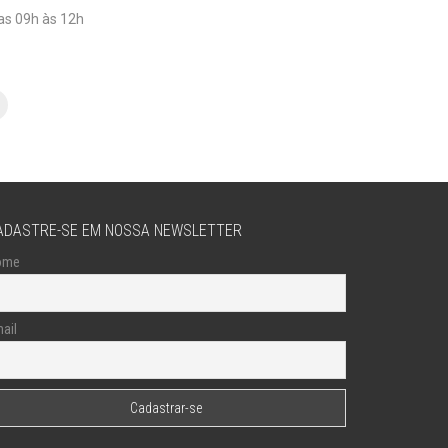
as 09h às 12h
ADASTRE-SE EM NOSSA NEWSLETTER
ome
ail