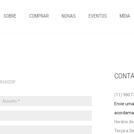
SOBRE
COMPRAR
NOIVAS
EVENTOS
MÍDIA
CONT
ENSAGEM!
(11) 9807
Envie uma
acordama
Horário d
Terça a Se