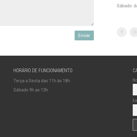
Sábado: d
Enviar
HORÁRIO DE FUNCIONAMENTO
C
N
Terça a Sexta das 11h às 18h
Sábado 9h as 13h
Em