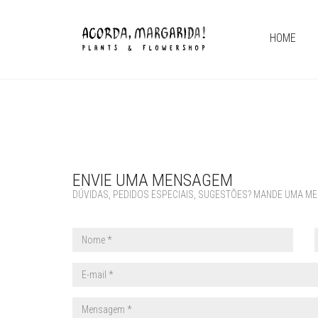
HOME
ENVIE UMA MENSAGEM
DÚVIDAS, PEDIDOS ESPECIAIS, SUGESTÕES? MANDE UMA M