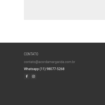
CONTATO
contato@acordamargarida.com.br
Whatsapp (11) 98077-5268