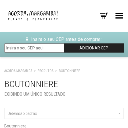
Toggle Menu
Insira o seu CEP antes de comprar :
ADICIONAR CEP
ACORDA MARGARIDA
>
PRODUTOS
>
BOUTONNIERE
BOUTONNIERE
EXIBINDO UM ÚNICO RESULTADO
Ordenação padrão
Boutonniere