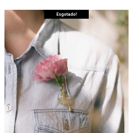
Esgotado!